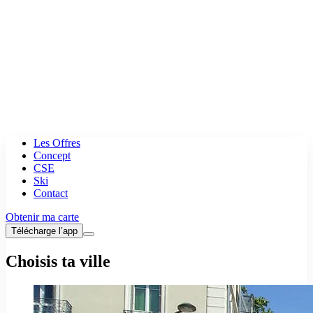
Les Offres
Concept
CSE
Ski
Contact
Obtenir ma carte
Télécharge l’app
Choisis ta ville