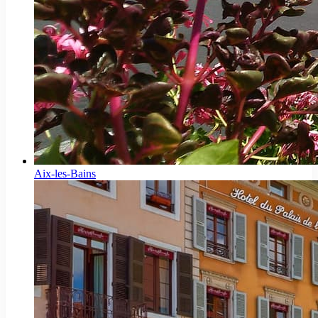
Aix-les-Bains