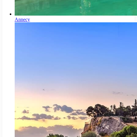
Annecy