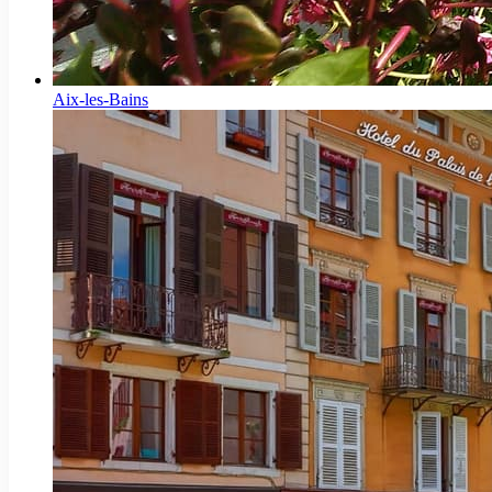
Aix-les-Bains