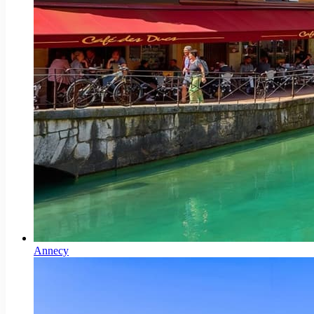
Annecy