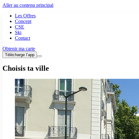
Aller au contenu principal
Les Offres
Concept
CSE
Ski
Contact
Obtenir ma carte
Télécharge l’app
Choisis ta ville