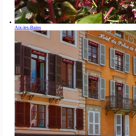
Aix-les-Bains