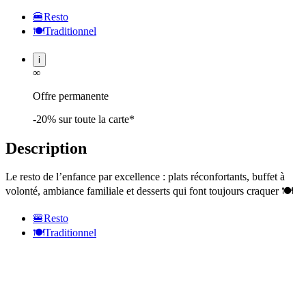
🍔
Resto
🍽️
Traditionnel
i
∞
Offre permanente
-20% sur toute la carte*
Description
Le resto de l’enfance par excellence : plats réconfortants, buffet à
volonté, ambiance familiale et desserts qui font toujours craquer 🍽️
🍔
Resto
🍽️
Traditionnel