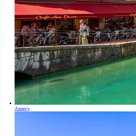
Annecy