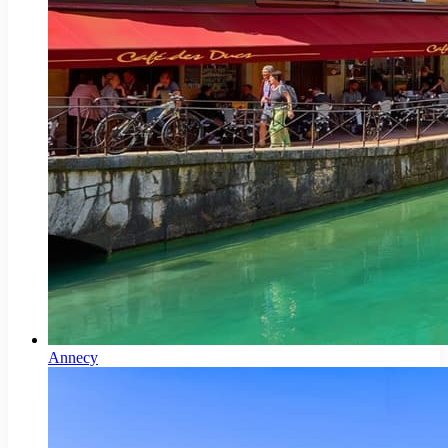
Annecy