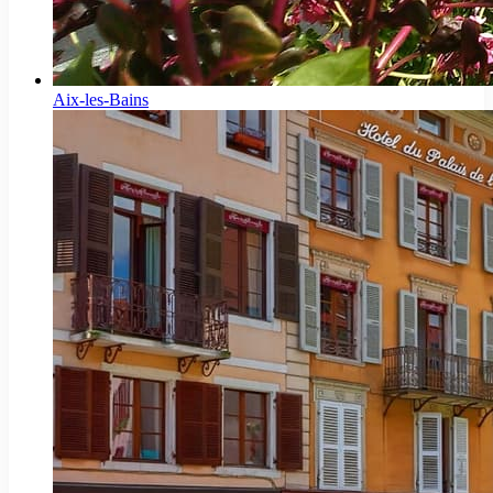
Aix-les-Bains