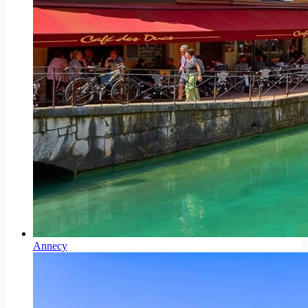
Annecy