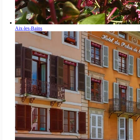
Aix-les-Bains