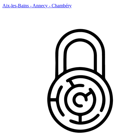
Aix-les-Bains - Annecy - Chambéry