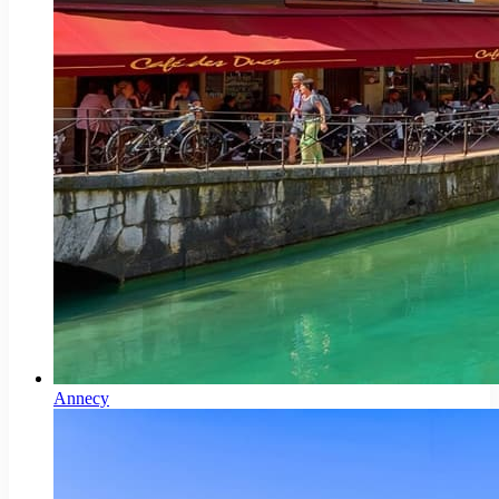
Annecy