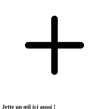
Jette un œil ici aussi !