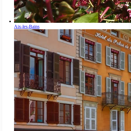
Aix-les-Bains