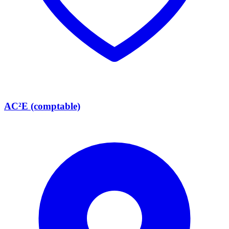
AC²E (comptable)