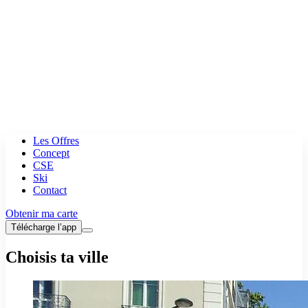
Les Offres
Concept
CSE
Ski
Contact
Obtenir ma carte
Télécharge l’app
Choisis ta ville