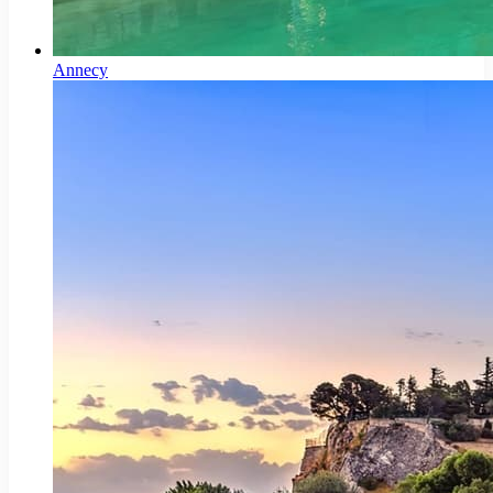
Annecy