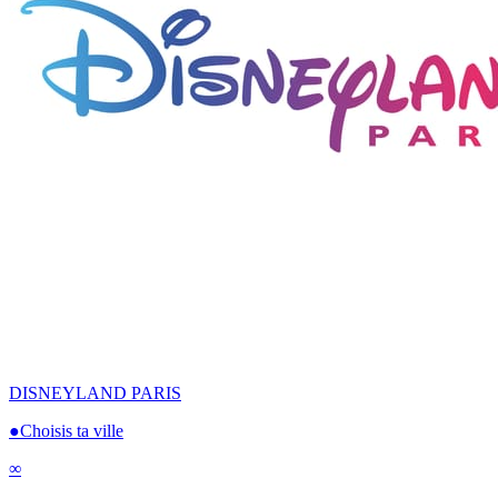
DISNEYLAND PARIS
●
Choisis ta ville
∞