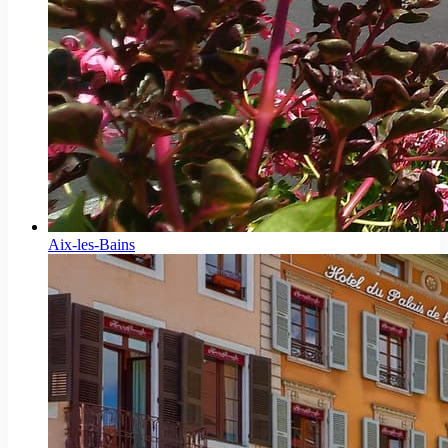
Aix-les-Bains