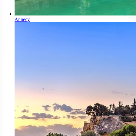
Annecy