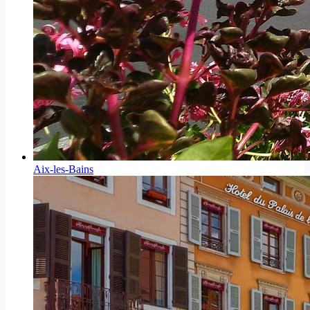
Aix-les-Bains