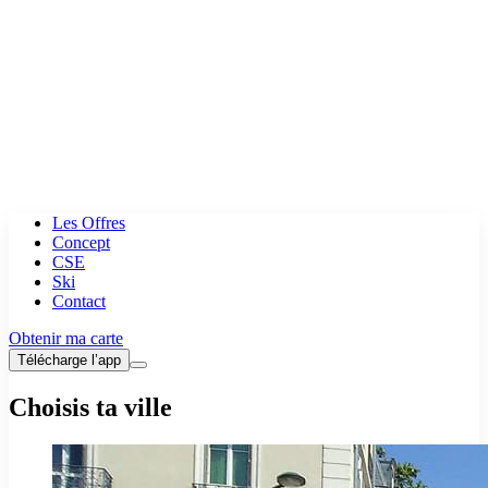
Les Offres
Concept
CSE
Ski
Contact
Obtenir ma carte
Télécharge l’app
Choisis ta ville