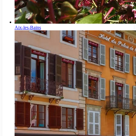
Aix-les-Bains