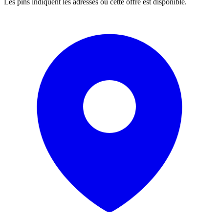
Les pins indiquent les adresses où cette offre est disponible.