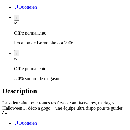
🛒
Quotidien
i
∞
Offre permanente
Location de Borne photo à 290€
i
∞
Offre permanente
-20% sur tout le magasin
Description
La valeur sûre pour toutes tes fiestas : anniversaires, mariages,
Halloween… déco à gogo + une équipe ultra dispo pour te guider
🥳
🛒
Quotidien