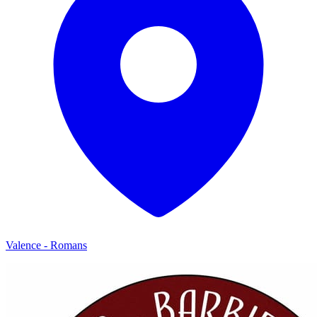
Valence - Romans