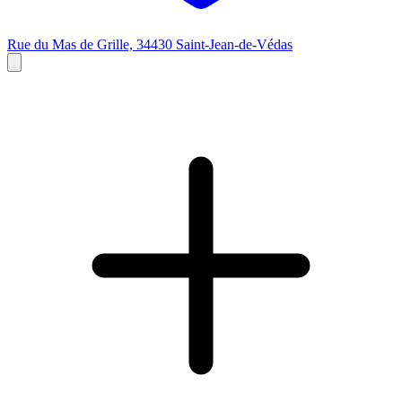
Rue du Mas de Grille, 34430 Saint-Jean-de-Védas