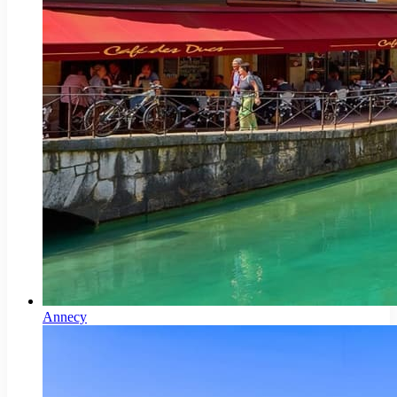
Annecy