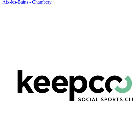
Aix-les-Bains - Chambéry