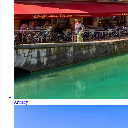
Annecy