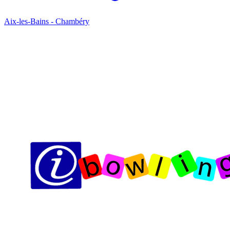
Aix-les-Bains - Chambéry