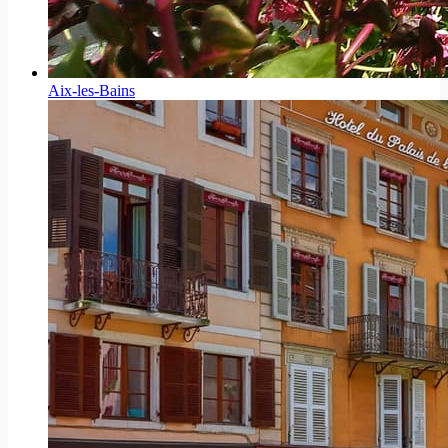
Aix-les-Bains