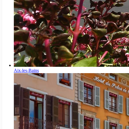
Aix-les-Bains