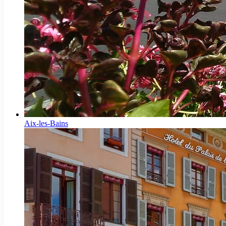
Aix-les-Bains