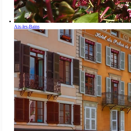
Aix-les-Bains