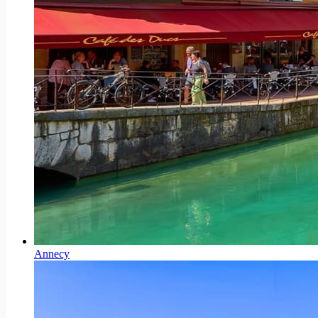
Annecy