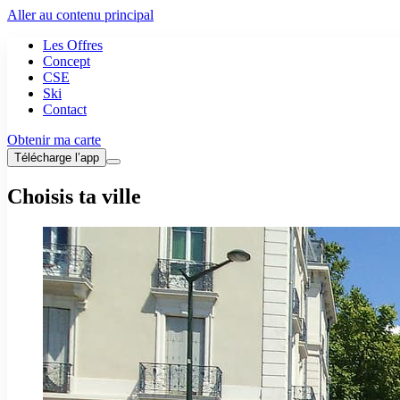
Aller au contenu principal
Les Offres
Concept
CSE
Ski
Contact
Obtenir ma carte
Télécharge l’app
Choisis ta ville