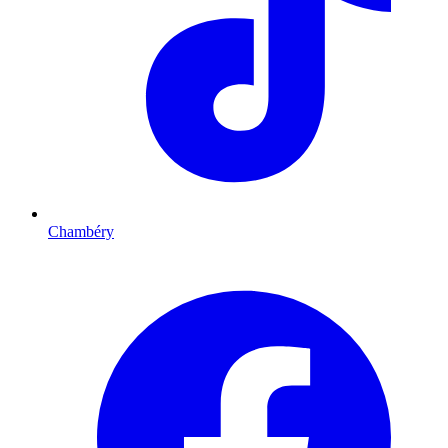
Chambéry