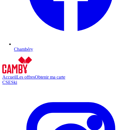
Chambéry
Accueil
Les offres
Obtenir ma carte
CSE
Ski