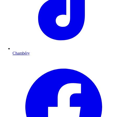
Chambéry