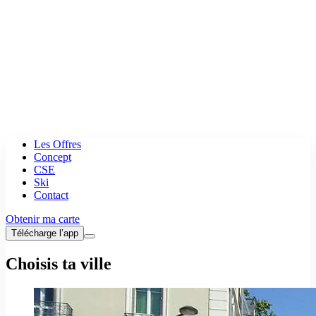
Les Offres
Concept
CSE
Ski
Contact
Obtenir ma carte
Télécharge l’app
Choisis ta ville