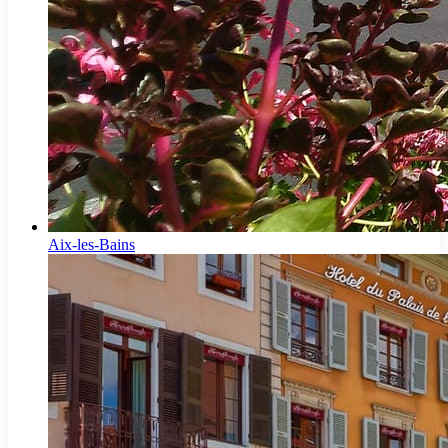
Aix-les-Bains