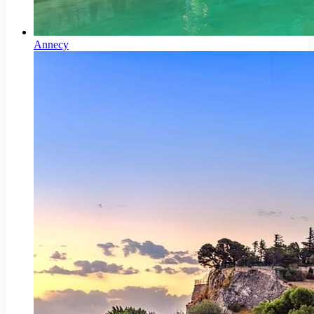
Annecy