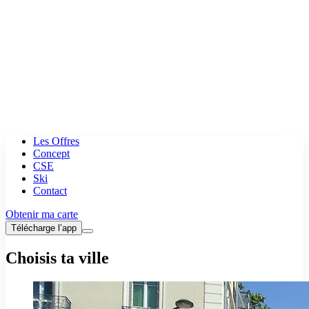
Les Offres
Concept
CSE
Ski
Contact
Obtenir ma carte
Télécharge l’app
Choisis ta ville