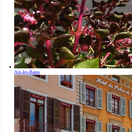
Aix-les-Bains