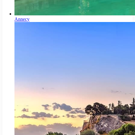
Annecy