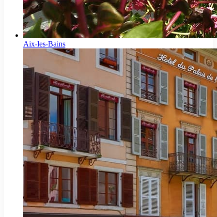
Aix-les-Bains