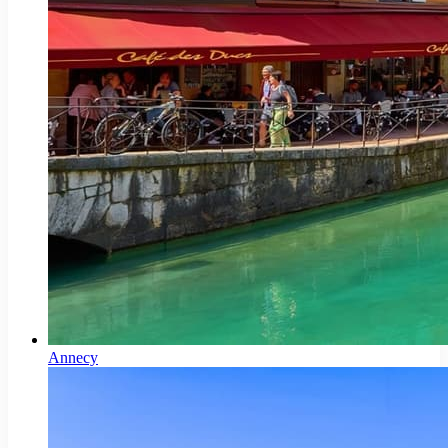
Annecy