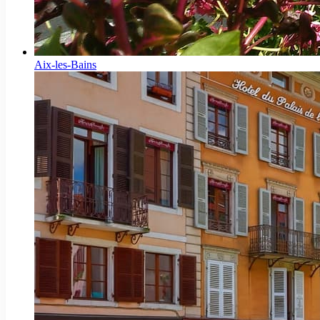
Aix-les-Bains