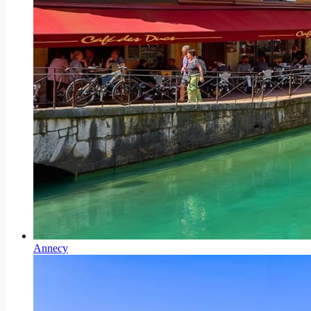
Annecy