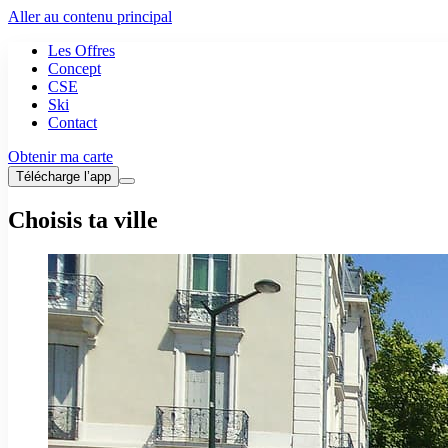
Aller au contenu principal
Les Offres
Concept
CSE
Ski
Contact
Obtenir ma carte
Télécharge l’app
Choisis ta ville