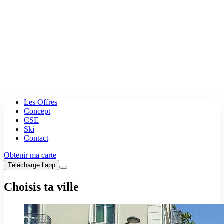
Les Offres
Concept
CSE
Ski
Contact
Obtenir ma carte
Télécharge l’app
Choisis ta ville