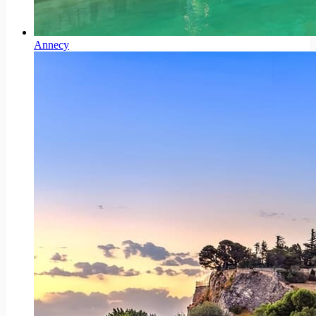
Annecy