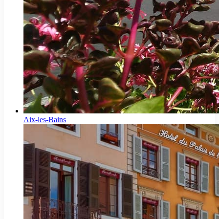
Aix-les-Bains