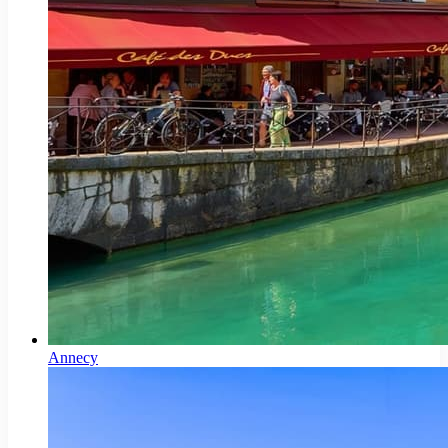
Annecy