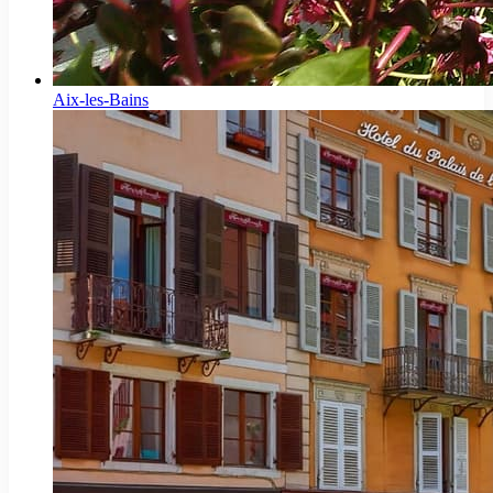
Aix-les-Bains