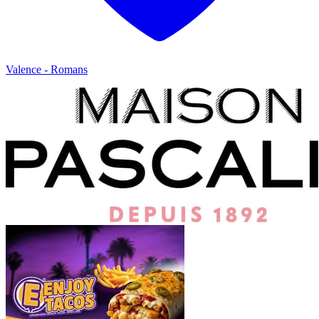
Valence - Romans