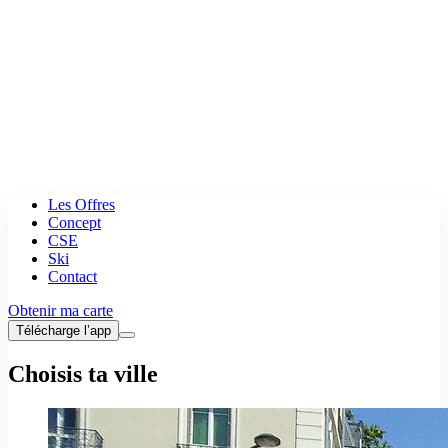
Les Offres
Concept
CSE
Ski
Contact
Obtenir ma carte
Télécharge l’app
Choisis ta ville