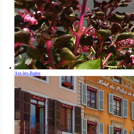
Aix-les-Bains