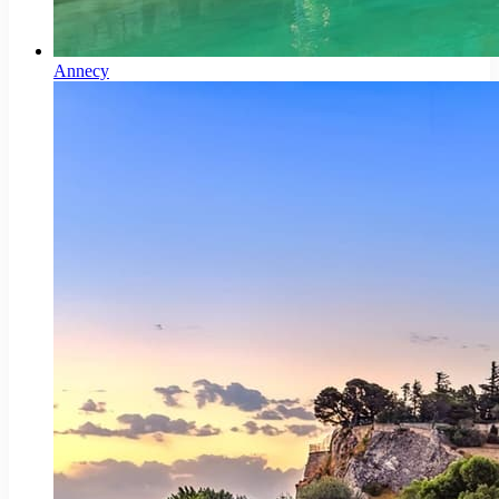
Annecy