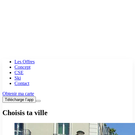
Les Offres
Concept
CSE
Ski
Contact
Obtenir ma carte
Télécharge l’app
Choisis ta ville