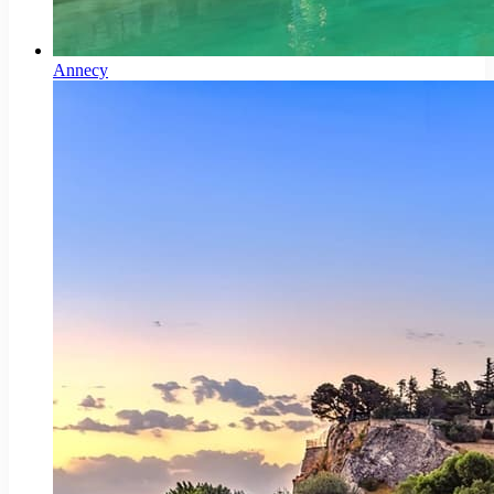
Annecy