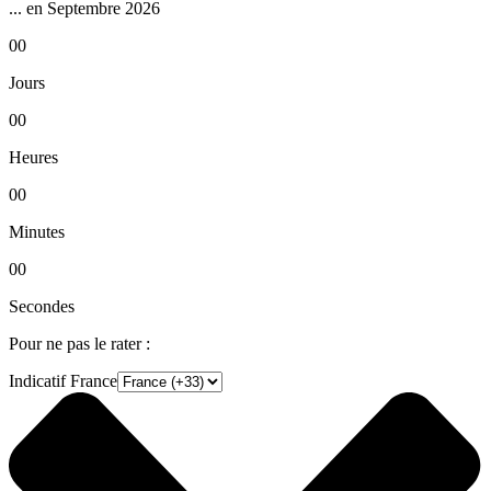
... en Septembre 2026
00
Jours
00
Heures
00
Minutes
00
Secondes
Pour ne pas le rater :
Indicatif France