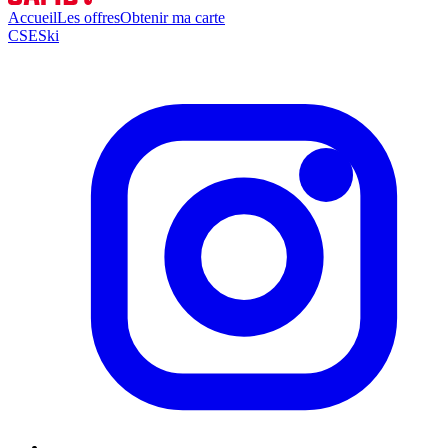
Accueil
Les offres
Obtenir ma carte
CSE
Ski