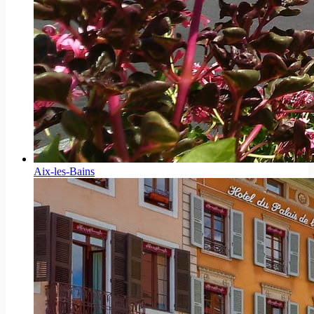
Aix-les-Bains