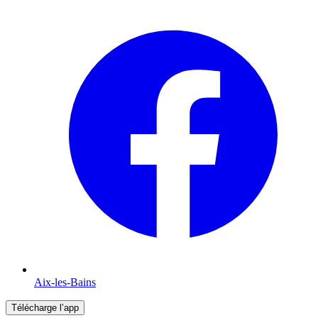
Aix-les-Bains
Télécharge l’app