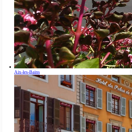
Aix-les-Bains