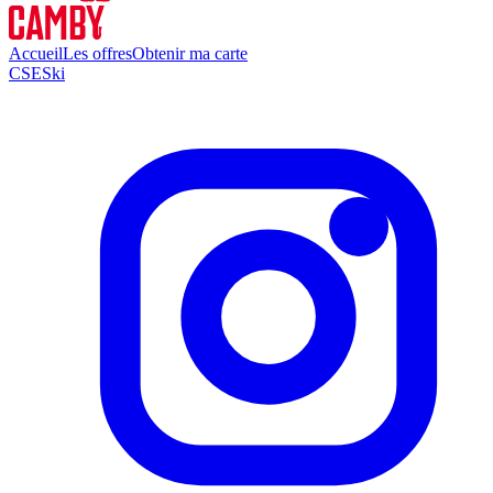
Accueil
Les offres
Obtenir ma carte
CSE
Ski