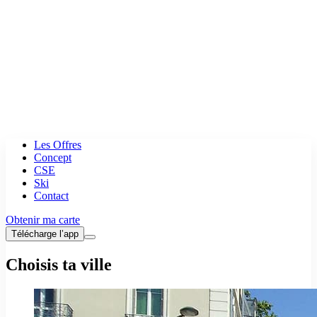
Les Offres
Concept
CSE
Ski
Contact
Obtenir ma carte
Télécharge l’app
Choisis ta ville