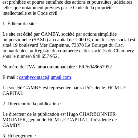
est prohibée et pourra entraînée des actions et poursuites judiciaires
telles que notamment prévues par le Code de la propriété
intellectuelle et le Code civil.
1. Éditeur du site :
Le site est édité par CAMBY, société par actions simplifiée
unipersonnelle (SASU) au capital de 1 000 €, dont le siège social est
situé 19 boulevard Mer Caspienne, 73370 Le Bourget-du-Lac,
immatriculée au Registre du commerce et des sociétés de Chambéry
sous le numéro 948 657 952.
Numéro de TVA intracommunautaire : FR76948657952
E-mail :
cambycontact@gmail.com
La société CAMBY est représentée par sa Présidente, HCM LE
CAPITAL.
2. Directeur de la publication :
Le directeur de la publication est Hugo CHARBONNIER-
MOUNIER, gérant de HCM LE CAPITAL, Présidente de
CAMBY.
3. Hébergement :