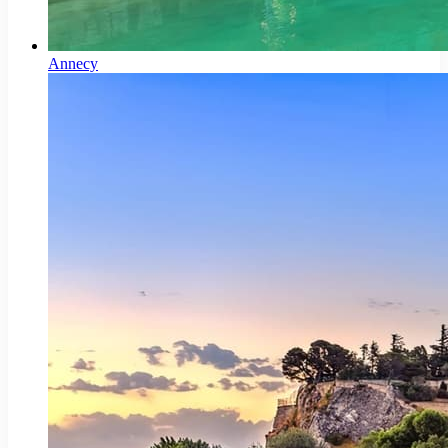
Annecy