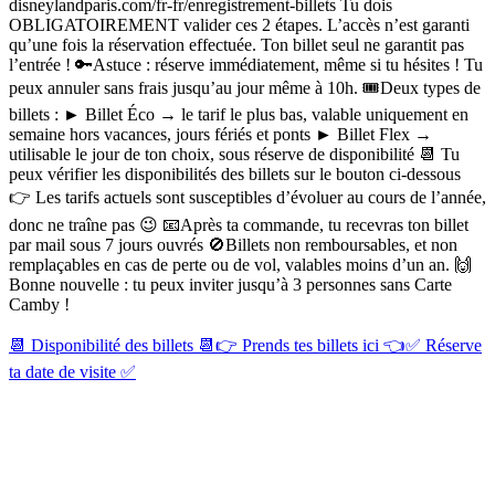
disneylandparis.com/fr-fr/enregistrement-billets Tu dois
OBLIGATOIREMENT valider ces 2 étapes. L’accès n’est garanti
qu’une fois la réservation effectuée. Ton billet seul ne garantit pas
l’entrée ! 🔑Astuce : réserve immédiatement, même si tu hésites ! Tu
peux annuler sans frais jusqu’au jour même à 10h. 🎟️Deux types de
billets : ► Billet Éco → le tarif le plus bas, valable uniquement en
semaine hors vacances, jours fériés et ponts ► Billet Flex →
utilisable le jour de ton choix, sous réserve de disponibilité 📆 Tu
peux vérifier les disponibilités des billets sur le bouton ci-dessous
👉 Les tarifs actuels sont susceptibles d’évoluer au cours de l’année,
donc ne traîne pas 😉 📧Après ta commande, tu recevras ton billet
par mail sous 7 jours ouvrés 🚫Billets non remboursables, et non
remplaçables en cas de perte ou de vol, valables moins d’un an. 🙌
Bonne nouvelle : tu peux inviter jusqu’à 3 personnes sans Carte
Camby !
📆 Disponibilité des billets 📆
👉 Prends tes billets ici 👈
✅ Réserve
ta date de visite ✅