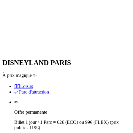
DISNEYLAND PARIS
À prix magique ✨
🏃‍♂️
Loisirs
🎢
Parc d'attraction
∞
Offre permanente
Billet 1 jour / 1 Parc = 62€ (ECO) ou 99€ (FLEX) (prix
public : 119€)