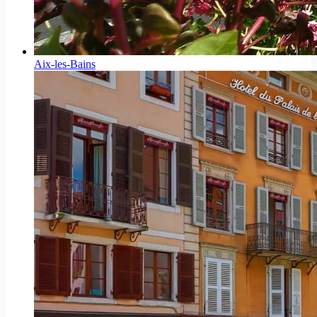
Aix-les-Bains