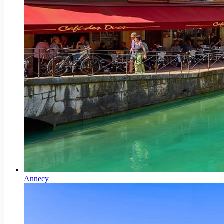
Annecy