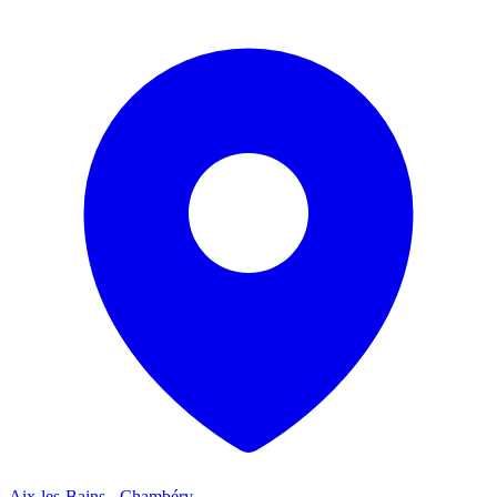
Aix-les-Bains - Chambéry