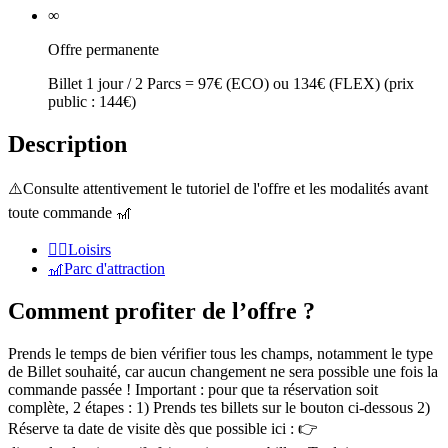
∞
Offre permanente
Billet 1 jour / 2 Parcs = 97€ (ECO) ou 134€ (FLEX) (prix
public : 144€)
Description
⚠️Consulte attentivement le tutoriel de l'offre et les modalités avant
toute commande 🎢
🏃‍♂️
Loisirs
🎢
Parc d'attraction
Comment profiter de l’offre ?
Prends le temps de bien vérifier tous les champs, notamment le type
de Billet souhaité, car aucun changement ne sera possible une fois la
commande passée ! Important : pour que ta réservation soit
complète, 2 étapes : 1) Prends tes billets sur le bouton ci-dessous 2)
Réserve ta date de visite dès que possible ici : 👉