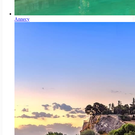
Annecy