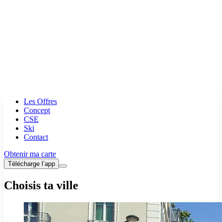
Les Offres
Concept
CSE
Ski
Contact
Obtenir ma carte
Télécharge l’app
Choisis ta ville