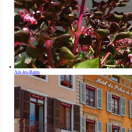
Aix-les-Bains