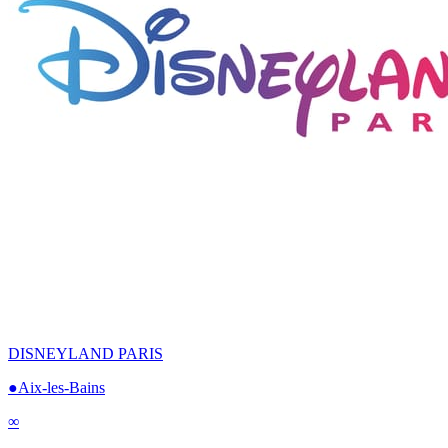
DISNEYLAND PARIS
●
Aix-les-Bains
∞