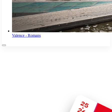
Valence - Romans