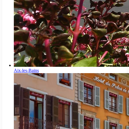
Aix-les-Bains