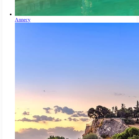
Annecy