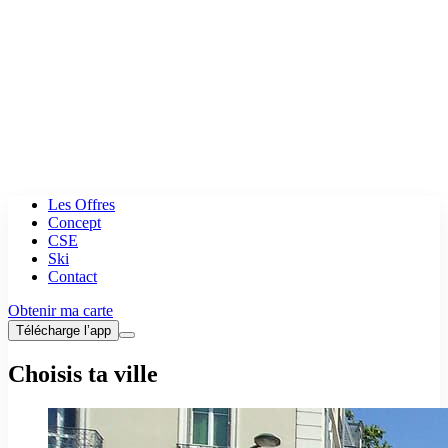
Les Offres
Concept
CSE
Ski
Contact
Obtenir ma carte
Télécharge l’app
Choisis ta ville