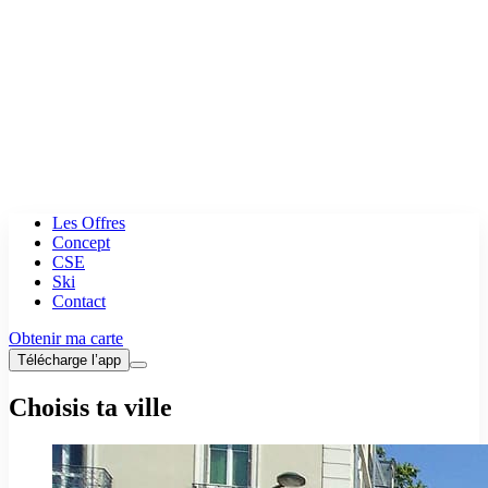
Les Offres
Concept
CSE
Ski
Contact
Obtenir ma carte
Télécharge l’app
Choisis ta ville