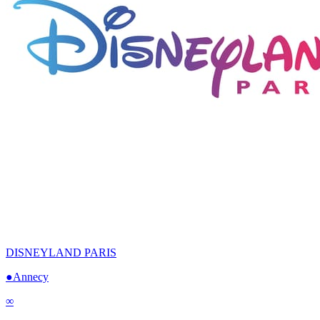
DISNEYLAND PARIS
●
Annecy
∞