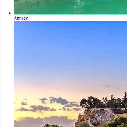
Annecy