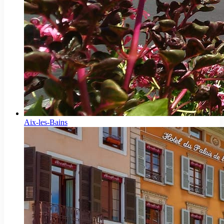
Aix-les-Bains