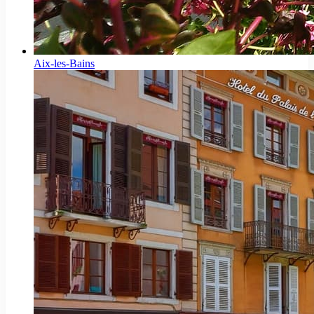
Aix-les-Bains