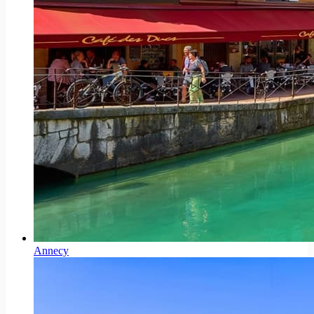
Annecy