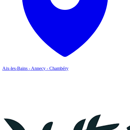
Aix-les-Bains - Annecy - Chambéry