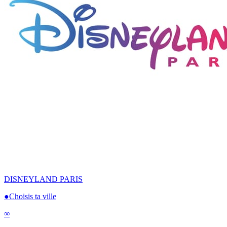
DISNEYLAND PARIS
●
Choisis ta ville
∞