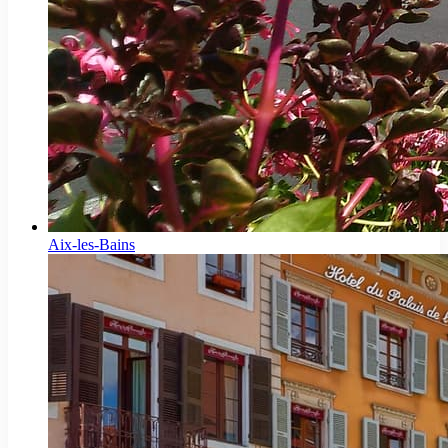
Aix-les-Bains