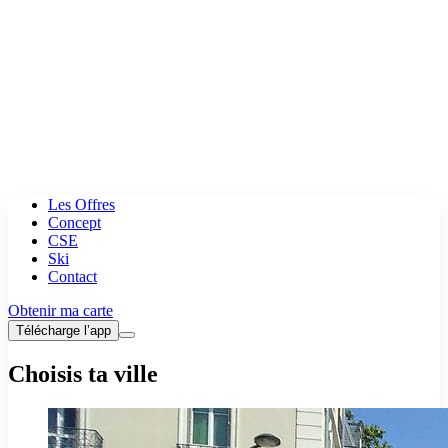
Les Offres
Concept
CSE
Ski
Contact
Obtenir ma carte
Télécharge l’app
Choisis ta ville