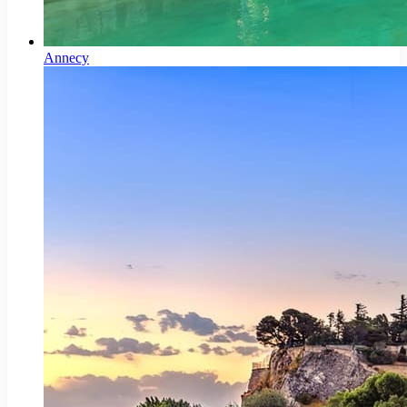
Annecy